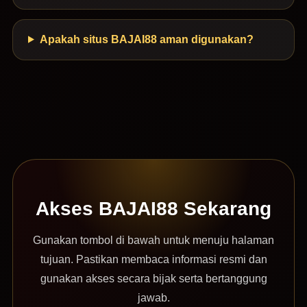
Apakah situs BAJAI88 aman digunakan?
Akses BAJAI88 Sekarang
Gunakan tombol di bawah untuk menuju halaman
tujuan. Pastikan membaca informasi resmi dan
gunakan akses secara bijak serta bertanggung
jawab.