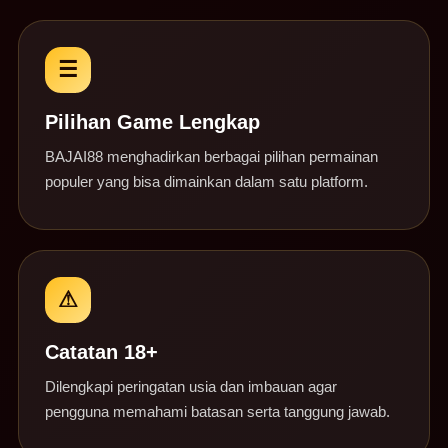
☰
Pilihan Game Lengkap
BAJAI88 menghadirkan berbagai pilihan permainan
populer yang bisa dimainkan dalam satu platform.
⚠
Catatan 18+
Dilengkapi peringatan usia dan imbauan agar
pengguna memahami batasan serta tanggung jawab.