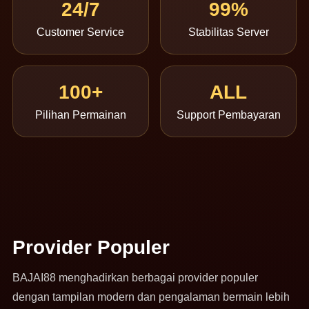
24/7
99%
Customer Service
Stabilitas Server
100+
ALL
Pilihan Permainan
Support Pembayaran
Provider Populer
BAJAI88 menghadirkan berbagai provider populer
dengan tampilan modern dan pengalaman bermain lebih