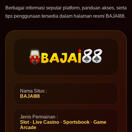
Berbagai informasi seputar platform, panduan akses, serta
tips penggunaan tersedia dalam halaman resmi BAJAI88.
Nama Situs :
BAJAI88
Jenis Permainan :
Slot · Live Casino · Sportsbook · Game
Arcade