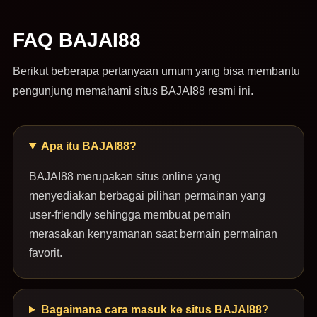
FAQ BAJAI88
Berikut beberapa pertanyaan umum yang bisa membantu
pengunjung memahami situs BAJAI88 resmi ini.
Apa itu BAJAI88?
BAJAI88 merupakan situs online yang
menyediakan berbagai pilihan permainan yang
user-friendly sehingga membuat pemain
merasakan kenyamanan saat bermain permainan
favorit.
Bagaimana cara masuk ke situs BAJAI88?